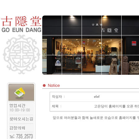
작성자
efef
l
제목
고은당이 홈페이지를 오픈 하
l
앞으로 여러분들과 함께 늘새로운 모습으로 홈페이지를 